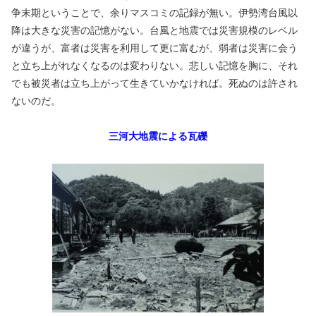
争末期ということで、余りマスコミの記録が無い。伊勢湾台風以
降は大きな災害の記憶がない。台風と地震では災害規模のレベル
が違うが、富者は災害を利用して更に富むが、弱者は災害に会う
と立ち上がれなくなるのは変わりない。悲しい記憶を胸に、それ
でも被災者は立ち上がって生きていかなければ。死ぬのは許され
ないのだ。
三河大地震による瓦礫