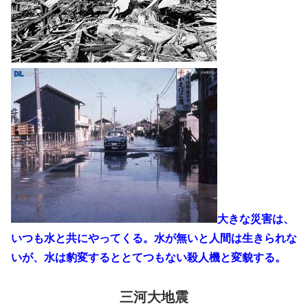
大きな災害は、
いつも水と共にやってくる。水が無いと人間は生きられな
いが、水は豹変するととてつもない殺人機と変貌する。
三河大地震