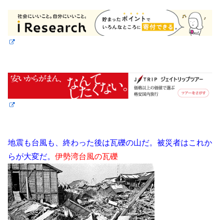
地震も台風も、終わった後は瓦礫の山だ。被災者はこれか
らが大変だ。
伊勢湾台風の瓦礫